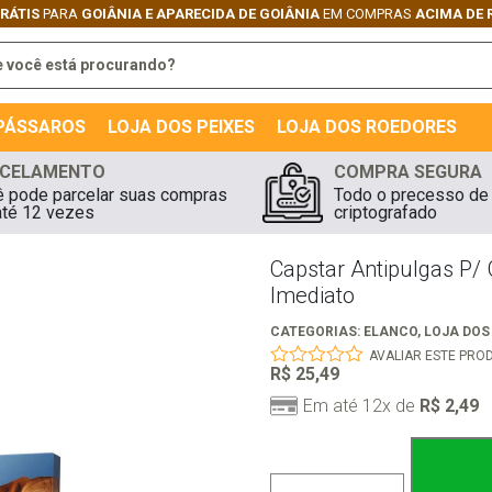
GRÁTIS
PARA
GOIÂNIA E APARECIDA DE GOIÂNIA
EM COMPRAS
ACIMA DE 
 PÁSSAROS
LOJA DOS PEIXES
LOJA DOS ROEDORES
CELAMENTO
COMPRA SEGURA
 pode parcelar suas compras
Todo o precesso de
té 12 vezes
criptografado
Capstar Antipulgas P/
Imediato
CATEGORIAS:
ELANCO
,
LOJA DO
AVALIAR ESTE PRO
R$
25,49
0
out
Em até 12x de
R$
2,49
of
5
Capstar