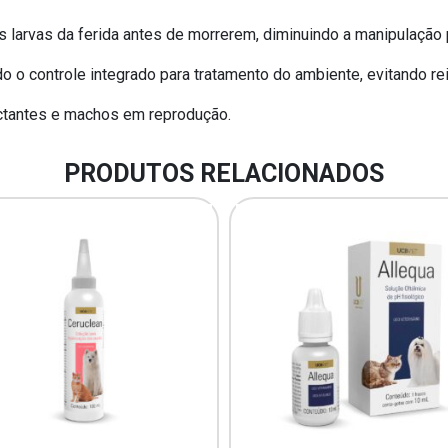
as larvas da ferida antes de morrerem, diminuindo a manipulaçã
do o controle integrado para tratamento do ambiente, evitando re
ctantes e machos em reprodução.
PRODUTOS RELACIONADOS