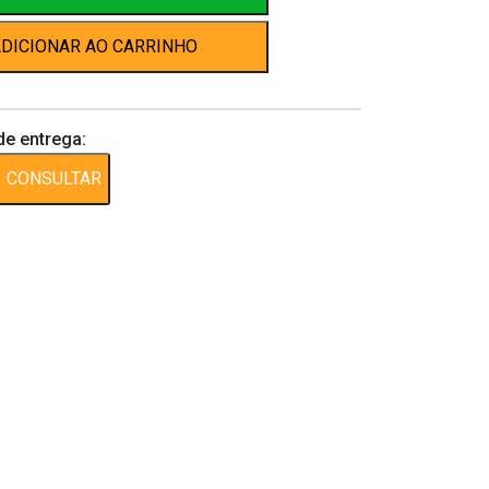
DICIONAR AO CARRINHO
de entrega:
CONSULTAR