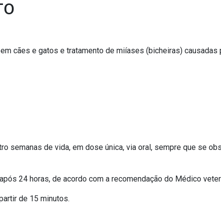
TO
 em cães e gatos e tratamento de miíases (bicheiras) causadas
tro semanas de vida, em dose única, via oral, sempre que se ob
 após 24 horas, de acordo com a recomendação do Médico veteri
artir de 15 minutos.