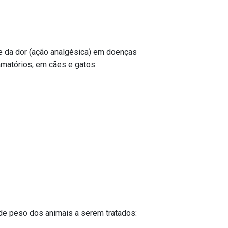
) e da dor (ação analgésica) em doenças
matórios; em cães e gatos.
de peso dos animais a serem tratados: