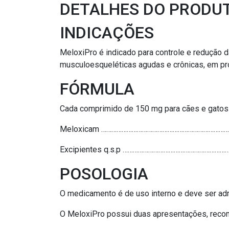
DETALHES DO PRODU
INDICAÇÕES
MeloxiPro é indicado para controle e redução da
musculoesqueléticas agudas e crônicas, em pr
FÓRMULA
Cada comprimido de 150 mg para cães e gatos
Meloxicam …………………………………………………………………
Excipientes q.s.p ……………………………………………………
POSOLOGIA
O medicamento é de uso interno e deve ser adm
O MeloxiPro possui duas apresentações, recom