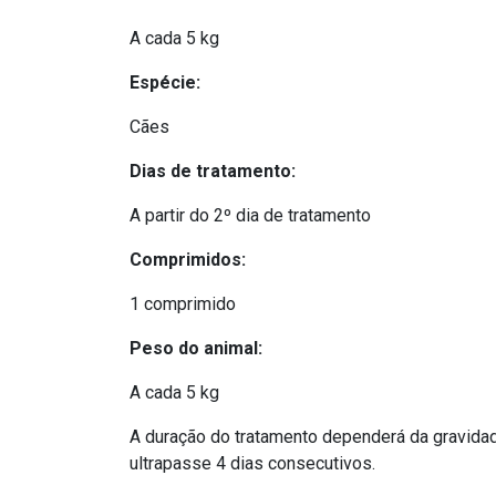
A cada 5 kg
Espécie:
Cães
Dias de tratamento:
A partir do 2º dia de tratamento
Comprimidos:
1 comprimido
Peso do animal:
A cada 5 kg
A duração do tratamento dependerá da gravidad
ultrapasse 4 dias consecutivos.