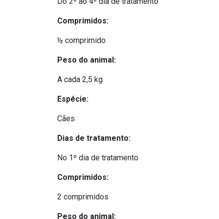
Do 2º ao 4º dia de tratamento
Comprimidos:
½ comprimido
Peso do animal:
A cada 2,5 kg
Espécie:
Cães
Dias de tratamento:
No 1º dia de tratamento
Comprimidos:
2 comprimidos
Peso do animal: