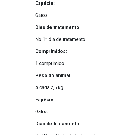
Espécie:
Gatos
Dias de tratamento:
No 1º dia de tratamento
Comprimidos:
1 comprimido
Peso do animal:
A cada 2,5 kg
Espécie:
Gatos
Dias de tratamento: