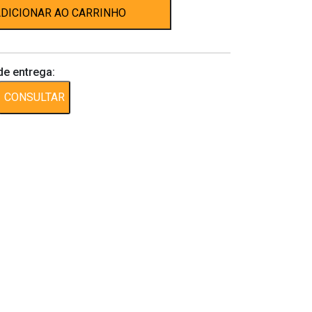
DICIONAR AO CARRINHO
de entrega:
CONSULTAR