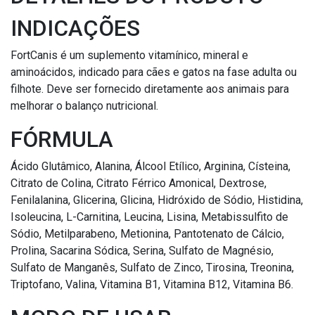
INDICAÇÕES
FortCanis é um suplemento vitamínico, mineral e
aminoácidos, indicado para cães e gatos na fase adulta ou
filhote. Deve ser fornecido diretamente aos animais para
melhorar o balanço nutricional.
FÓRMULA
Ácido Glutâmico, Alanina, Álcool Etílico, Arginina, Císteina,
Citrato de Colina, Citrato Férrico Amonical, Dextrose,
Fenilalanina, Glicerina, Glicina, Hidróxido de Sódio, Histidina,
Isoleucina, L-Carnitina, Leucina, Lisina, Metabissulfito de
Sódio, Metilparabeno, Metionina, Pantotenato de Cálcio,
Prolina, Sacarina Sódica, Serina, Sulfato de Magnésio,
Sulfato de Manganês, Sulfato de Zinco, Tirosina, Treonina,
Triptofano, Valina, Vitamina B1, Vitamina B12, Vitamina B6.