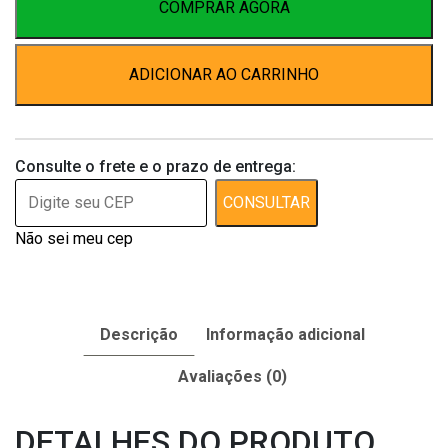
-
COMPRAR AGORA
Provets
Simões
ADICIONAR AO CARRINHO
quantidade
Consulte o frete e o prazo de entrega:
CONSULTAR
Não sei meu cep
Descrição
Informação adicional
Avaliações (0)
DETALHES DO PRODUTO