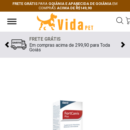
FRETE GRÁTIS
PARA
GOIÂNIA E APARECIDA DE GOIÂNIA
EM
COMPRAS
ACIMA DE R$149,90
Next
Previous
FRETE GRÁTIS
Em compras acima de 299,90 para Toda
Previous
Nex
Goiás