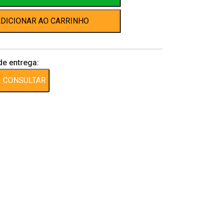
DICIONAR AO CARRINHO
de entrega:
CONSULTAR