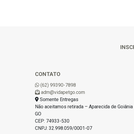
INSC
CONTATO
(62) 99390-7898
adm@vidapetgo.com
Somente Entregas
Não aceitamos retirada – Aparecida de Goiânia 
GO
CEP: 74933-530
CNPJ: 32.998.059/0001-07