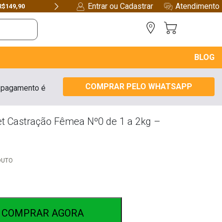
Entrar ou Cadastrar
Atendimento
R$149,90
Next
BLOG
COMPRAR PELO WHATSAPP
 pagamento é
et Castração Fêmea Nº0 de 1 a 2kg –
DUTO
COMPRAR AGORA