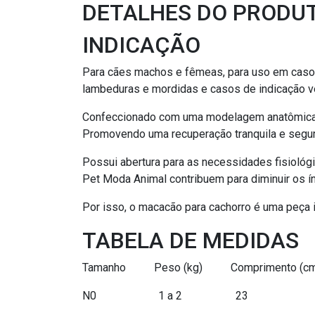
DETALHES DO PRODU
INDICAÇÃO
Para cães machos e fêmeas, para uso em caso d
lambeduras e mordidas e casos de indicação ve
Confeccionado com uma modelagem anatômica e fl
Promovendo uma recuperação tranquila e segur
Possui abertura para as necessidades fisiológic
Pet Moda Animal contribuem para diminuir os ín
Por isso, o macacão para cachorro é uma peça 
TABELA DE MEDIDAS
Tamanho Peso (kg) Comprimento (cm
N0 1 a 2 23