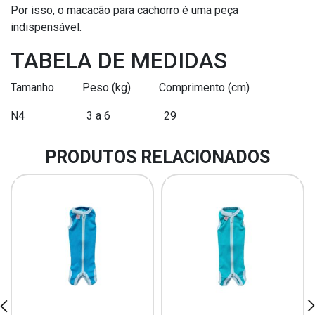
Por isso, o macacão para cachorro é uma peça
indispensável.
TABELA DE MEDIDAS
Tamanho Peso (kg) Comprimento (cm)
N4 3 a 6 29
PRODUTOS RELACIONADOS
rev
ne