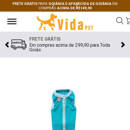
FRETE GRÁTIS
PARA
GOIÂNIA E APARECIDA DE GOIÂNIA
EM
COMPRAS
ACIMA DE R$149,90
Next
Previous
FRETE GRÁTIS
Em compras acima de 299,90 para Toda
Previous
Nex
Goiás