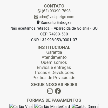
l
CONTATO
*
(62) 99390-7898
adm@vidapetgo.com
Somente Entregas
Não aceitamos retirada – Aparecida de Goiânia - GO
CEP: 74933-530
CNPJ: 32.998.059/0001-07
INSTITUCIONAL
Garantia
Atendimento
Quem somos
Envios e entregas
Trocas e Devoluções
Política de Privacidade
SEGUE NOSSAS REDES
FORMAS DE PAGAMENTOS