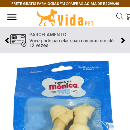
FRETE GRÁTIS
PARA
GOIÁS
EM COMPRAS
ACIMA DE R$299,90
Next
Previous
PARCELAMENTO
Você pode parcelar suas compras em até
Previous
Nex
12 vezes