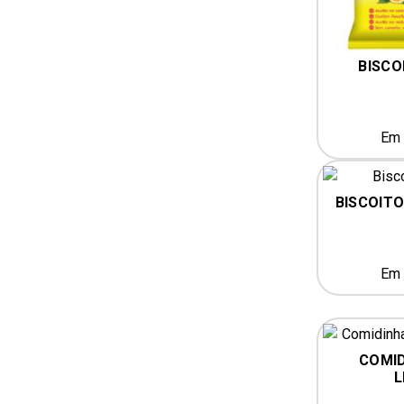
BISCO
Em 
BISCOITO
Em 
COMID
L