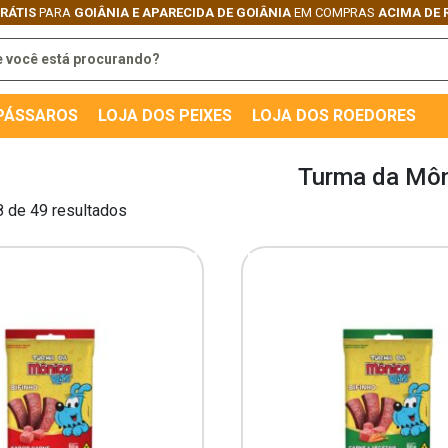
GRÁTIS
PARA
GOIÂNIA E APARECIDA DE GOIÂNIA
EM COMPRAS
ACIMA DE 
 PÁSSAROS
LOJA DOS PEIXES
LOJA DOS ROEDORES
Turma da Mô
8 de 49 resultados