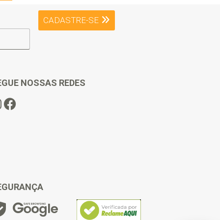
CADASTRE-SE
EGUE NOSSAS REDES
EGURANÇA