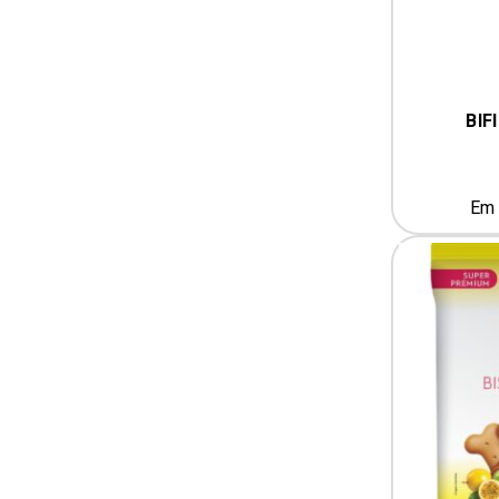
BIF
Em 