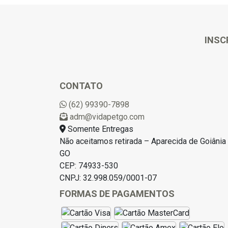
INSC
CONTATO
(62) 99390-7898
adm@vidapetgo.com
Somente Entregas
Não aceitamos retirada – Aparecida de Goiânia 
GO
CEP: 74933-530
CNPJ: 32.998.059/0001-07
FORMAS DE PAGAMENTOS