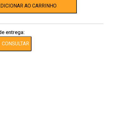
DICIONAR AO CARRINHO
de entrega:
CONSULTAR