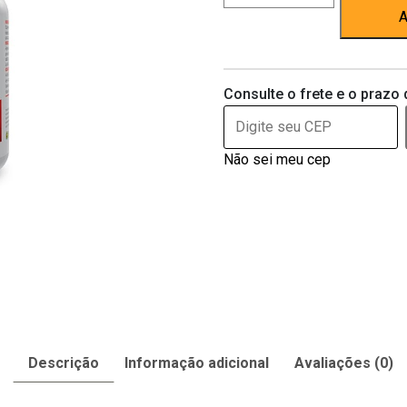
60ml
A
quantidade
Consulte o frete e o prazo 
Não sei meu cep
Descrição
Informação adicional
Avaliações (0)