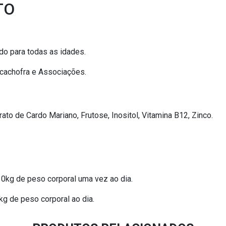
TO
do para todas as idades.
lcachofra e Associações.
rato de Cardo Mariano, Frutose, Inositol, Vitamina B12, Zinco.
0kg de peso corporal uma vez ao dia.
 de peso corporal ao dia.