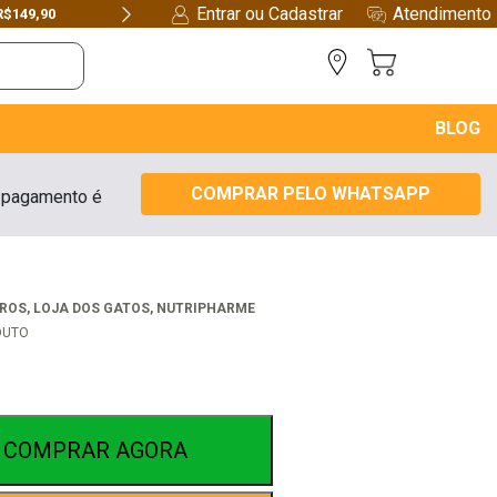
Entrar ou Cadastrar
Atendimento
Next
BLOG
COMPRAR PELO WHATSAPP
 pagamento é
RROS
,
LOJA DOS GATOS
,
NUTRIPHARME
DUTO
COMPRAR AGORA