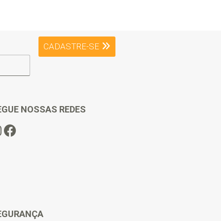
CADASTRE-SE
EGUE NOSSAS REDES
EGURANÇA