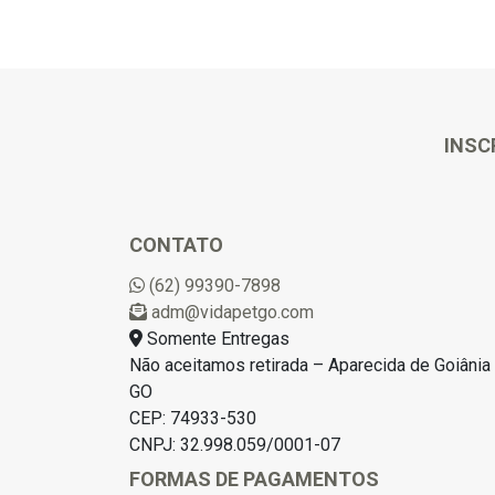
INSC
CONTATO
(62) 99390-7898
adm@vidapetgo.com
Somente Entregas
Não aceitamos retirada – Aparecida de Goiânia 
GO
CEP: 74933-530
CNPJ: 32.998.059/0001-07
FORMAS DE PAGAMENTOS