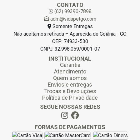
l
CONTATO
*
(62) 99390-7898
adm@vidapetgo.com
Somente Entregas
Não aceitamos retirada – Aparecida de Goiânia - GO
CEP: 74933-530
CNPJ: 32.998.059/0001-07
INSTITUCIONAL
Garantia
Atendimento
Quem somos
Envios e entregas
Trocas e Devoluções
Política de Privacidade
SEGUE NOSSAS REDES
FORMAS DE PAGAMENTOS