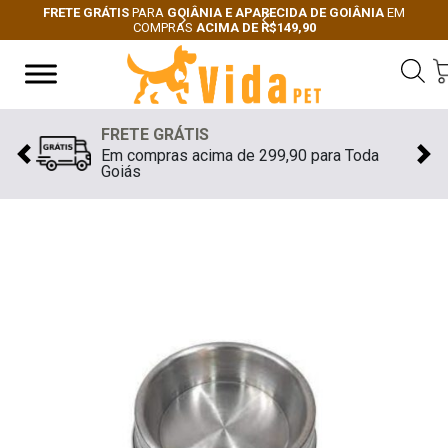
FRETE GRÁTIS
PARA
GOIÂNIA E APARECIDA DE GOIÂNIA
EM
COMPRAS
ACIMA DE R$149,90
Next
Previous
FRETE GRÁTIS
Em compras acima de 299,90 para Toda
Previous
Nex
Goiás