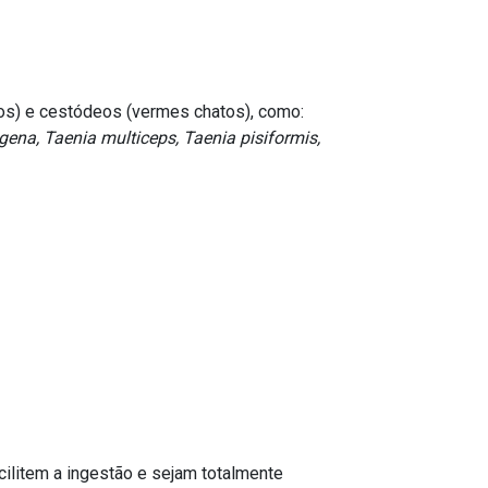
os) e cestódeos (vermes chatos), como:
na, Taenia multiceps, Taenia pisiformis,
cilitem a ingestão e sejam totalmente