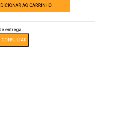
DICIONAR AO CARRINHO
de entrega:
CONSULTAR