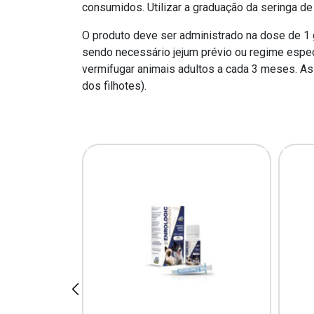
consumidos. Utilizar a graduação da seringa d
O produto deve ser administrado na dose de 1 
sendo necessário jejum prévio ou regime espe
vermifugar animais adultos a cada 3 meses. A
dos filhotes).
prev