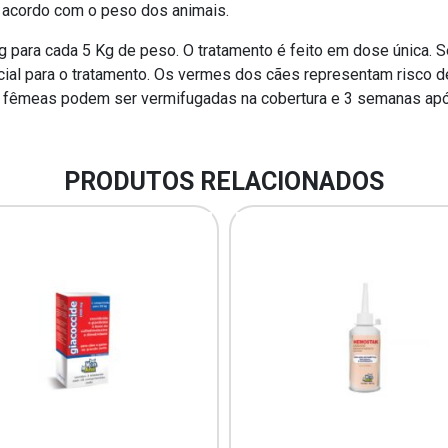
e acordo com o peso dos animais.
g para cada 5 Kg de peso. O tratamento é feito em dose única. 
cial para o tratamento. Os vermes dos cães representam risco
s fêmeas podem ser vermifugadas na cobertura e 3 semanas após
PRODUTOS RELACIONADOS