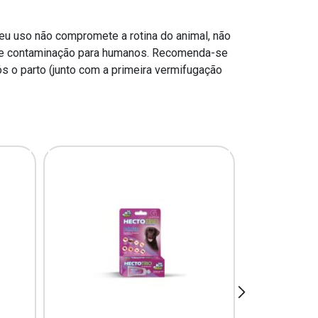
Seu uso não compromete a rotina do animal, não
 de contaminação para humanos. Recomenda-se
 o parto (junto com a primeira vermifugação
next