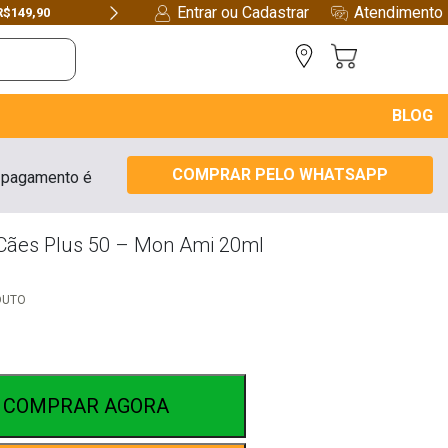
Entrar ou Cadastrar
Atendimento
Next
BLOG
COMPRAR PELO WHATSAPP
 pagamento é
 Cães Plus 50 – Mon Ami 20ml
DUTO
COMPRAR AGORA