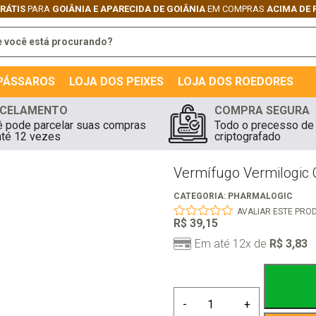
IÂNIA
EM COMPRAS
ACIMA DE R$149,90
 PÁSSAROS
LOJA DOS PEIXES
LOJA DOS ROEDORES
CELAMENTO
COMPRA SEGURA
 pode parcelar suas compras
Todo o precesso de
té 12 vezes
criptografado
Vermífugo Vermilogic
CATEGORIA:
PHARMALOGIC
AVALIAR ESTE PRO
R$
39,15
0
out
Em até 12x de
R$
3,83
of
5
Vermífugo
-
+
Vermilogic