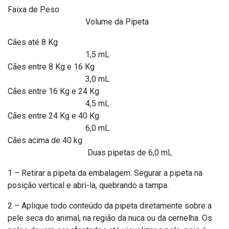
Faixa de Peso
Volume da Pipeta
Cães até 8 Kg
1,5 mL
Cães entre 8 Kg e 16 Kg
3,0 mL
Cães entre 16 Kg e 24 Kg
4,5 mL
Cães entre 24 Kg e 40 Kg
6,0 mL
Cães acima de 40 kg
Duas pipetas de 6,0 mL
1 – Retirar a pipeta da embalagem. Segurar a pipeta na
posição vertical e abri-la, quebrando a tampa.
2 – Aplique todo conteúdo da pipeta diretamente sobre a
pele seca do animal, na região da nuca ou da cernelha. Os