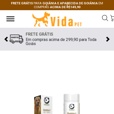
FRETE GRÁTIS
PARA
GOIÂNIA E APARECIDA DE GOIÂNIA
EM
COMPRAS
ACIMA DE R$149,90
Next
Previous
FRETE GRÁTIS
Em compras acima de 299,90 para Toda
Previous
Nex
Goiás