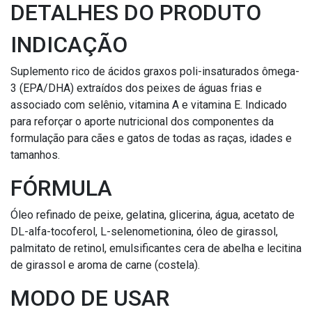
DETALHES DO PRODUTO
INDICAÇÃO
Suplemento rico de ácidos graxos poli-insaturados ômega-
3 (EPA/DHA) extraídos dos peixes de águas frias e
associado com selênio, vitamina A e vitamina E. Indicado
para reforçar o aporte nutricional dos componentes da
formulação para cães e gatos de todas as raças, idades e
tamanhos.
FÓRMULA
Óleo refinado de peixe, gelatina, glicerina, água, acetato de
DL-alfa-tocoferol, L-selenometionina, óleo de girassol,
palmitato de retinol, emulsificantes cera de abelha e lecitina
de girassol e aroma de carne (costela).
MODO DE USAR