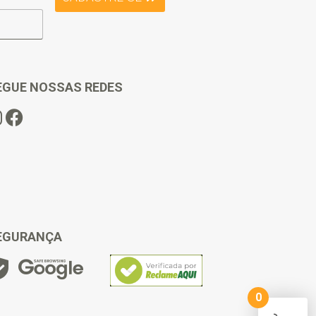
EGUE NOSSAS REDES
EGURANÇA
0