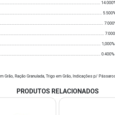
……………………………………………………………………………………………………………….. 14.000
…………………………………………………………………………………………………………………. 5.500
……………………………………………………………………………………………………………………… 7.00
………………………………………………………………………………………………………………….. 7.00
……………………………………………………………………………………………………………… 1,000%
……………………………………………………………………………………………………………… 0.400%
 Grão, Ração Granulada, Trigo em Grão, Indicações p/ Pássaros
PRODUTOS RELACIONADOS