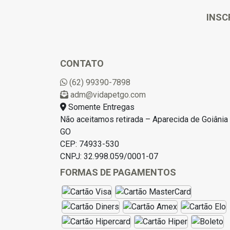
INSC
CONTATO
(62) 99390-7898
adm@vidapetgo.com
Somente Entregas
Não aceitamos retirada – Aparecida de Goiânia 
GO
CEP: 74933-530
CNPJ: 32.998.059/0001-07
FORMAS DE PAGAMENTOS