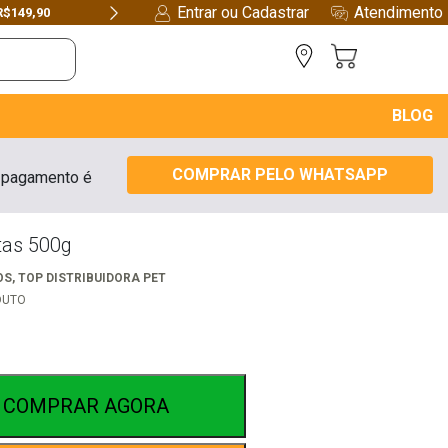
Entrar ou Cadastrar
Atendimento
R$149,90
Next
BLOG
COMPRAR PELO WHATSAPP
 pagamento é
tas 500g
OS
,
TOP DISTRIBUIDORA PET
DUTO
COMPRAR AGORA