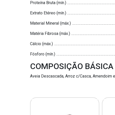
Proteína Bruta (mín.) ………………………………………
Extrato Etéreo (mín.) ………………………………………
Material Mineral (máx.) ………………………………
Matéria Fibrosa (máx.) ……………………………………
Cálcio (máx.) ………………………………………………………
Fósforo (mín.) ……………………………………………………
COMPOSIÇÃO BÁSICA
Aveia Descascada, Arroz c/Casca, Amendoim em