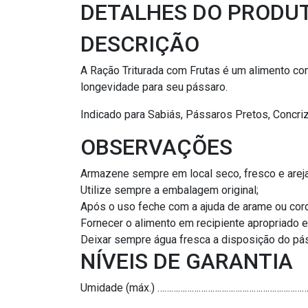
DETALHES DO PRODU
DESCRIÇÃO
A Ração Triturada com Frutas é um alimento c
longevidade para seu pássaro.
Indicado para Sabiás, Pássaros Pretos, Concriz,
OBSERVAÇÕES
Armazene sempre em local seco, fresco e arejad
Utilize sempre a embalagem original;
Após o uso feche com a ajuda de arame ou cord
Fornecer o alimento em recipiente apropriado e
Deixar sempre água fresca a disposição do pá
NÍVEIS DE GARANTIA
Umidade (máx.) ……………………………………………………