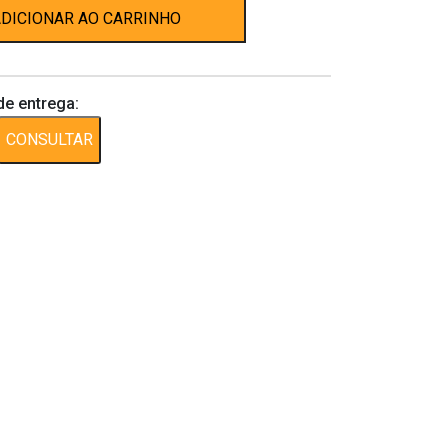
DICIONAR AO CARRINHO
de entrega:
CONSULTAR