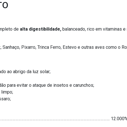
TO
ompleto de
alta digestibilidade,
balanceado, rico em vitaminas e 
 Sanhaço, Pixarro, Trinca Ferro, Estevo e outras aves como o Ro
o ao abrigo da luz solar;
ão para evitar o ataque de insetos e carunchos;
 limpo;
ssaro;
………………………………………………………………………………………………………….. 12.000