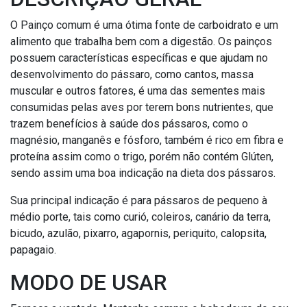
O Painço comum é uma ótima fonte de carboidrato e um
alimento que trabalha bem com a digestão. Os painços
possuem características específicas e que ajudam no
desenvolvimento do pássaro, como cantos, massa
muscular e outros fatores, é uma das sementes mais
consumidas pelas aves por terem bons nutrientes, que
trazem benefícios à saúde dos pássaros, como o
magnésio, manganês e fósforo, também é rico em fibra e
proteína assim como o trigo, porém não contém Glúten,
sendo assim uma boa indicação na dieta dos pássaros.
Sua principal indicação é para pássaros de pequeno à
médio porte, tais como curió, coleiros, canário da terra,
bicudo, azulão, pixarro, agapornis, periquito, calopsita,
papagaio.
MODO DE USAR