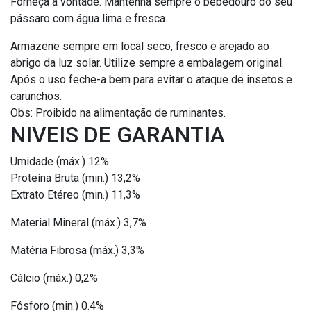
Forneça a vontade. Mantenha sempre o bebedouro do seu
pássaro com água lima e fresca.
Armazene sempre em local seco, fresco e arejado ao
abrigo da luz solar. Utilize sempre a embalagem original.
Após o uso feche-a bem para evitar o ataque de insetos e
carunchos.
Obs: Proibido na alimentação de ruminantes.
NIVEIS DE GARANTIA
Umidade (máx.) 12%
Proteína Bruta (min.) 13,2%
Extrato Etéreo (min.) 11,3%
Material Mineral (máx.) 3,7%
Matéria Fibrosa (máx.) 3,3%
Cálcio (máx.) 0,2%
Fósforo (min.) 0.4%