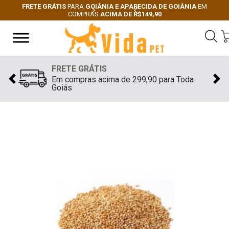
FRETE GRÁTIS
PARA
GOIÂNIA E APARECIDA DE GOIÂNIA
EM
COMPRAS
ACIMA DE R$149,90
Next
Previous
FRETE GRÁTIS
Em compras acima de 299,90 para Toda
Previous
Nex
Goiás