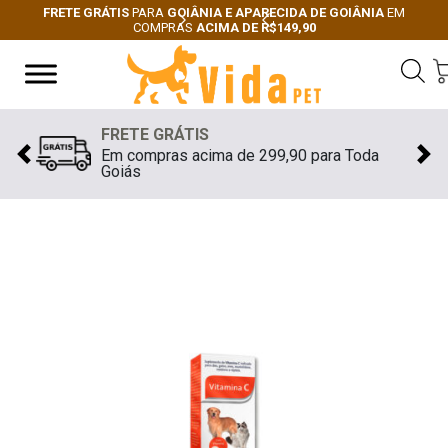
FRETE GRÁTIS
PARA
GOIÂNIA E APARECIDA DE GOIÂNIA
EM
COMPRAS
ACIMA DE R$149,90
Next
Previous
FRETE GRÁTIS
Em compras acima de 299,90 para Toda
Previous
Nex
Goiás