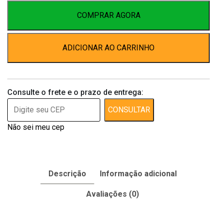
100g
quantidade
COMPRAR AGORA
ADICIONAR AO CARRINHO
Consulte o frete e o prazo de entrega:
CONSULTAR
Não sei meu cep
Descrição
Informação adicional
Avaliações (0)