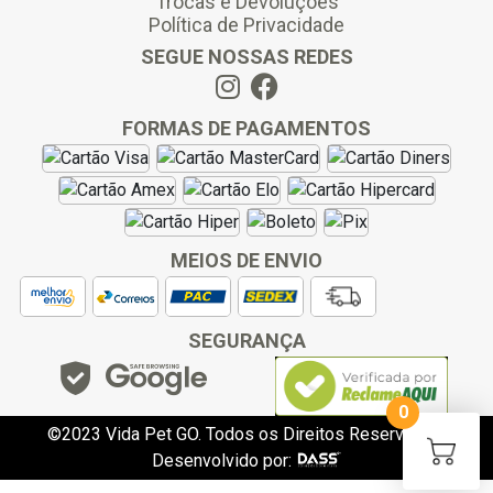
Trocas e Devoluções
Política de Privacidade
SEGUE NOSSAS REDES
FORMAS DE PAGAMENTOS
MEIOS DE ENVIO
SEGURANÇA
0
©2023 Vida Pet GO. Todos os Direitos Reservados.
Desenvolvido por:
slot gacor