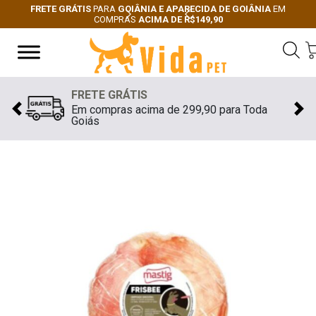
FRETE GRÁTIS
PARA
GOIÂNIA E APARECIDA DE GOIÂNIA
EM
COMPRAS
ACIMA DE R$149,90
Next
Previous
FRETE GRÁTIS
Em compras acima de 299,90 para Toda
Previous
Nex
Goiás