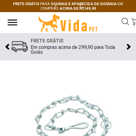
FRETE GRÁTIS
PARA
GOIÂNIA E APARECIDA DE GOIÂNIA
EM
COMPRAS
ACIMA DE R$149,90
Next
Previous
FRETE GRÁTIS
Em compras acima de 299,90 para Toda
Previous
Nex
Goiás