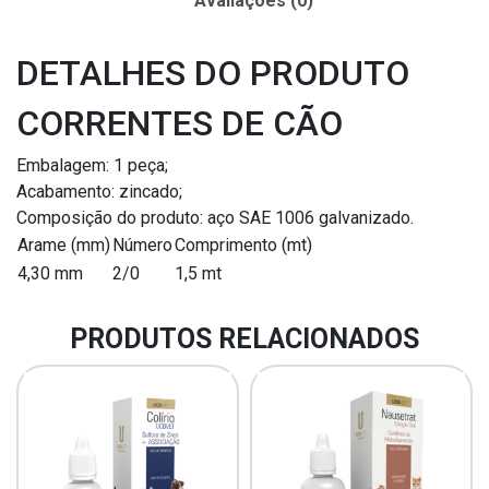
Avaliações (0)
DETALHES DO PRODUTO
CORRENTES DE CÃO
Embalagem: 1 peça;
Acabamento: zincado;
Composição do produto: aço SAE 1006 galvanizado.
Arame (mm)
Número
Comprimento (mt)
4,30 mm
2/0
1,5 mt
PRODUTOS RELACIONADOS