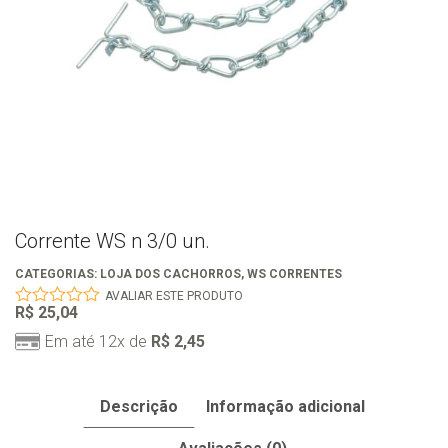
Corrente WS n 3/0 un.
CATEGORIAS:
LOJA DOS CACHORROS
,
WS CORRENTES
AVALIAR ESTE PRODUTO
R$
25,04
0
out
Em até 12x de
R$
2,45
of
5
Descrição
Informação adicional