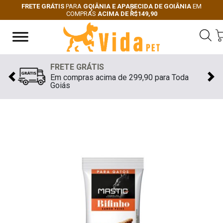
FRETE GRÁTIS
PARA
GOIÂNIA E APARECIDA DE GOIÂNIA
EM
COMPRAS
ACIMA DE R$149,90
Next
Previous
FRETE GRÁTIS
Em compras acima de 299,90 para Toda
Previous
Nex
Goiás