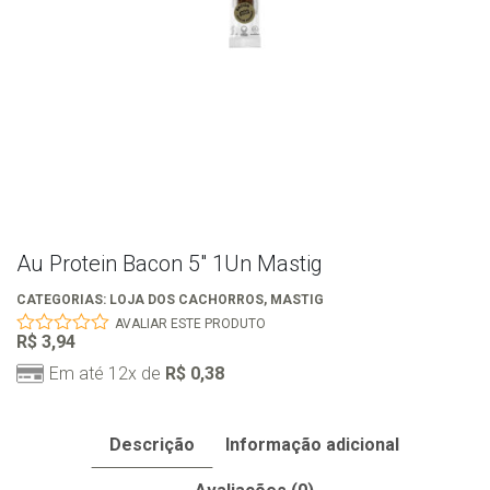
Au Protein Bacon 5″ 1Un Mastig
CATEGORIAS:
LOJA DOS CACHORROS
,
MASTIG
AVALIAR ESTE PRODUTO
R$
3,94
0
out
Em até 12x de
R$
0,38
of
5
Descrição
Informação adicional