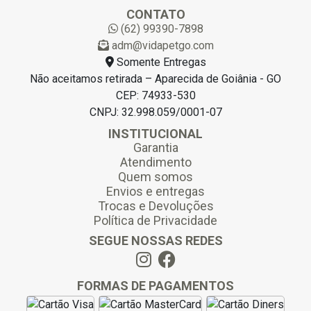
l
CONTATO
*
(62) 99390-7898
adm@vidapetgo.com
Somente Entregas
Não aceitamos retirada – Aparecida de Goiânia - GO
CEP: 74933-530
CNPJ: 32.998.059/0001-07
INSTITUCIONAL
Garantia
Atendimento
Quem somos
Envios e entregas
Trocas e Devoluções
Política de Privacidade
SEGUE NOSSAS REDES
FORMAS DE PAGAMENTOS