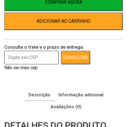
Ml
COMPRAR AGORA
quantidade
ADICIONAR AO CARRINHO
Consulte o frete e o prazo de entrega:
CONSULTAR
Não sei meu cep
Descrição
Informação adicional
Avaliações (0)
DETALHES DO PRODUTO