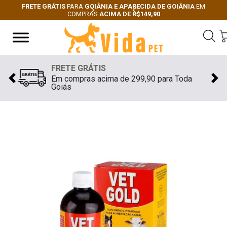
FRETE GRÁTIS
PARA
GOIÂNIA E APARECIDA DE GOIÂNIA
EM
COMPRAS
ACIMA DE R$149,90
Next
Previous
FRETE GRÁTIS
Em compras acima de 299,90 para Toda
Previous
Nex
Goiás