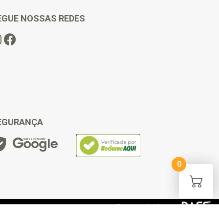
EGUE NOSSAS REDES
EGURANÇA
0
Desenvolvido por: