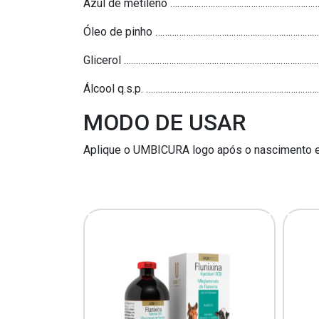
Azul de metileno ……………………………………………………
Óleo de pinho ……………………………………………………………
Glicerol ………………………………………………………………………
Álcool q.s.p. ……………………………………………………………
MODO DE USAR
Aplique o UMBICURA logo após o nascimento e re