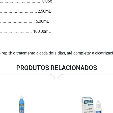
……………………………………………. 0,05g
…………………………………….. 2,50mL
…………………………………. 15,00mL
…………………………………… 100,00mL
pitir o tratamento a cada dois dias, até completar a cicatrizaç
PRODUTOS RELACIONADOS