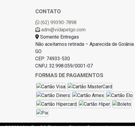
CONTATO
(62) 99390-7898
adm@vidapetgo.com
Somente Entregas
Não aceitamos retirada – Aparecida de Goiânia 
GO
CEP: 74933-530
CNPJ: 32.998.059/0001-07
FORMAS DE PAGAMENTOS
©2023 Vida Pet GO. Todos os Direitos Reservados.