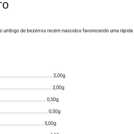
TO
do umbigo de bezerros recém-nascidos favorecendo uma rápida 
…………………………………………………. 2,00g
……………………………………………………. 2,00g
………………………………………. 0,50g
……………………………………………. 0,50g
……………………………………. 5,00g