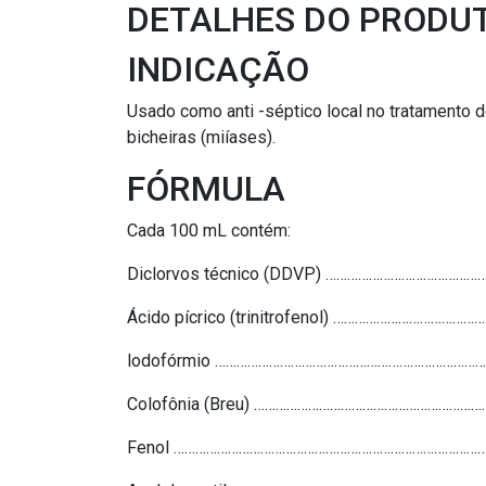
DETALHES DO PRODU
INDICAÇÃO
Usado como anti -séptico local no tratamento 
bicheiras (miíases).
FÓRMULA
Cada 100 mL contém:
Diclorvos técnico (DDVP) …………………………………
Ácido pícrico (trinitrofenol) ……………………………
lodofórmio …………………………………………………………………
Colofônia (Breu) ……………………………………………………
Fenol ……………………………………………………………………………