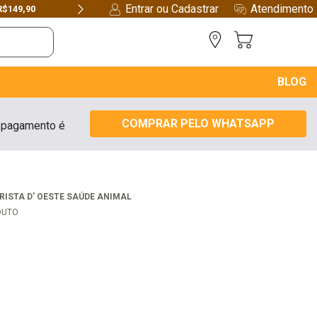
Entrar ou Cadastrar
Atendimento
R$149,90
Next
BLOG
COMPRAR PELO WHATSAPP
 pagamento é
RISTA D' OESTE SAÚDE ANIMAL
DUTO