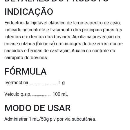
INDICAÇÃO
Endectocida injetável clássico de largo espectro de ação,
indicado no controle e tratamento dos principais parasitos
internos e externos dos bovinos. Auxilia na prevenção da
miíase cutânea (bicheira) em umbigos de bezerros recém-
nascidos e feridas de castração. Auxilia no controle do
carrapato de bovinos.
FÓRMULA
Ivermectina ……………………….. 1 g
Veiculo q.s.p. ……………….. 100 mL
MODO DE USAR
Administrar 1 mL/50g p.v por via subcutânea.