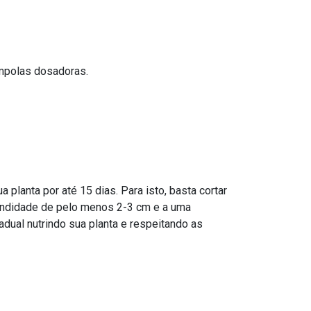
ampolas dosadoras.
 planta por até 15 dias. Para isto, basta cortar
fundidade de pelo menos 2-3 cm e a uma
radual nutrindo sua planta e respeitando as