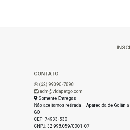
INSC
CONTATO
(62) 99390-7898
adm@vidapetgo.com
Somente Entregas
Não aceitamos retirada – Aparecida de Goiânia 
GO
CEP: 74933-530
CNPJ: 32.998.059/0001-07