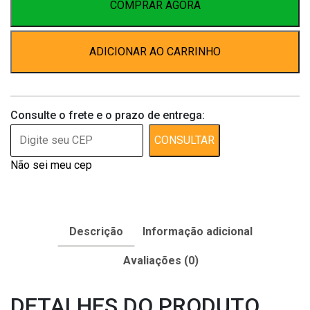
a
COMPRAR AGORA
40
Kg
ADICIONAR AO CARRINHO
quantidade
Consulte o frete e o prazo de entrega:
CONSULTAR
Não sei meu cep
Descrição
Informação adicional
Avaliações (0)
DETALHES DO PRODUTO