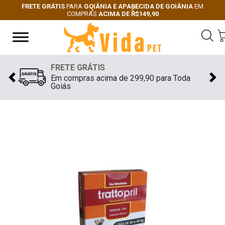
FRETE GRÁTIS
PARA
GOIÂNIA E APARECIDA DE GOIÂNIA
EM
COMPRAS
ACIMA DE R$149,90
Next
Previous
FRETE GRÁTIS
Em compras acima de 299,90 para Toda
Previous
Nex
Goiás