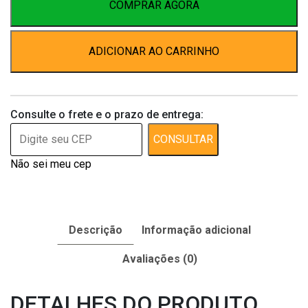
(pronto
COMPRAR AGORA
Uso)
500ml
ADICIONAR AO CARRINHO
quantidade
Consulte o frete e o prazo de entrega:
CONSULTAR
Não sei meu cep
Descrição
Informação adicional
Avaliações (0)
DETALHES DO PRODUTO