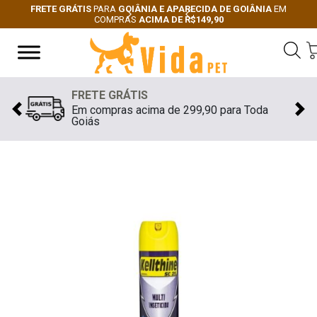
FRETE GRÁTIS
PARA
GOIÂNIA E APARECIDA DE GOIÂNIA
EM
COMPRAS
ACIMA DE R$149,90
Next
Previous
FRETE GRÁTIS
Em compras acima de 299,90 para Toda
Previous
Nex
Goiás