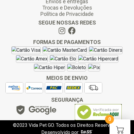
Envios e entregas
Trocas e Devoluções
Política de Privacidade
SEGUE NOSSAS REDES
FORMAS DE PAGAMENTOS
MEIOS DE ENVIO
SEGURANÇA
0
©2023 Vida Pet GO. Todos os Direitos Reservados.
Desenvolvido por: