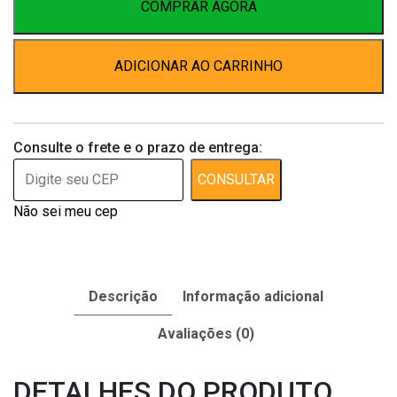
Aerosol
COMPRAR AGORA
400
ml
ADICIONAR AO CARRINHO
quantidade
Consulte o frete e o prazo de entrega:
CONSULTAR
Não sei meu cep
Descrição
Informação adicional
Avaliações (0)
DETALHES DO PRODUTO