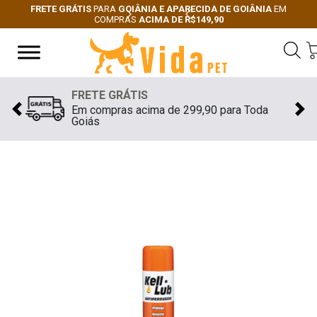
FRETE GRÁTIS
PARA
GOIÂNIA E APARECIDA DE GOIÂNIA
EM
COMPRAS
ACIMA DE R$149,90
Next
Previous
FRETE GRÁTIS
Em compras acima de 299,90 para Toda
Previous
Nex
Goiás