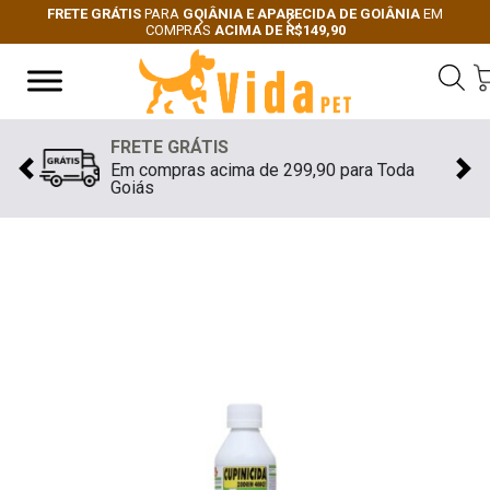
FRETE GRÁTIS
PARA
GOIÂNIA E APARECIDA DE GOIÂNIA
EM
COMPRAS
ACIMA DE R$149,90
Next
Previous
FRETE GRÁTIS
Em compras acima de 299,90 para Toda
Previous
Nex
Goiás