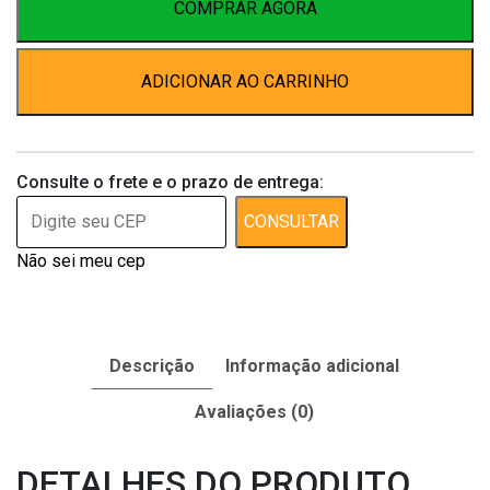
100
COMPRAR AGORA
Ml
quantidade
ADICIONAR AO CARRINHO
Consulte o frete e o prazo de entrega:
CONSULTAR
Não sei meu cep
Descrição
Informação adicional
Avaliações (0)
DETALHES DO PRODUTO