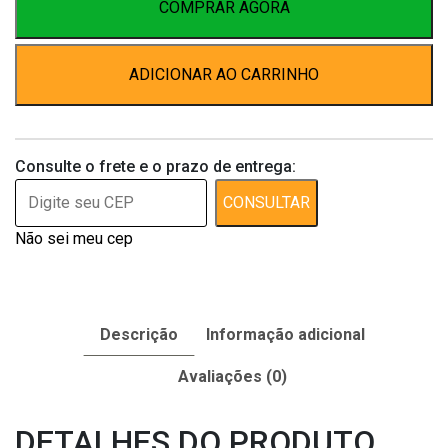
quantidade
COMPRAR AGORA
ADICIONAR AO CARRINHO
Consulte o frete e o prazo de entrega:
CONSULTAR
Não sei meu cep
Descrição
Informação adicional
Avaliações (0)
DETALHES DO PRODUTO