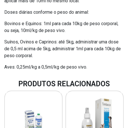
aplicar mais de 10ml no mesmo local.
Doses diárias conforme o peso do animal:
Bovinos e Equinos: 1ml para cada 10kg de peso corporal,
ou seja, 10ml/kg de peso vivo.
Suínos, Ovinos e Caprinos: até 5kg, administrar uma dose
de 0,5 ml acima de 5kg, administrar 1ml para cada 10kg de
peso corporal.
Aves: 0,25ml/kg a 0,5ml/kg de peso vivo.
PRODUTOS RELACIONADOS