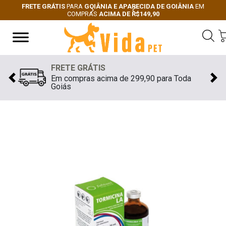
FRETE GRÁTIS
PARA
GOIÂNIA E APARECIDA DE GOIÂNIA
EM
COMPRAS
ACIMA DE R$149,90
Next
Previous
FRETE GRÁTIS
Em compras acima de 299,90 para Toda
Previous
Nex
Goiás