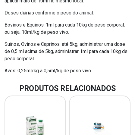
aplicar mais de 10ml no mesmo local.
Doses diárias conforme o peso do animal:
Bovinos e Equinos: 1ml para cada 10kg de peso corporal,
ou seja, 10ml/kg de peso vivo.
Suínos, Ovinos e Caprinos: até 5kg, administrar uma dose
de 0,5 ml acima de 5kg, administrar 1ml para cada 10kg de
peso corporal.
Aves: 0,25ml/kg a 0,5ml/kg de peso vivo.
PRODUTOS RELACIONADOS