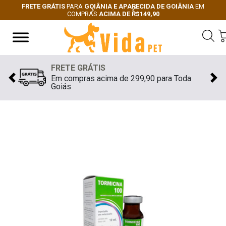
FRETE GRÁTIS
PARA
GOIÂNIA E APARECIDA DE GOIÂNIA
EM
COMPRAS
ACIMA DE R$149,90
Next
Previous
FRETE GRÁTIS
Em compras acima de 299,90 para Toda
Previous
Nex
Goiás