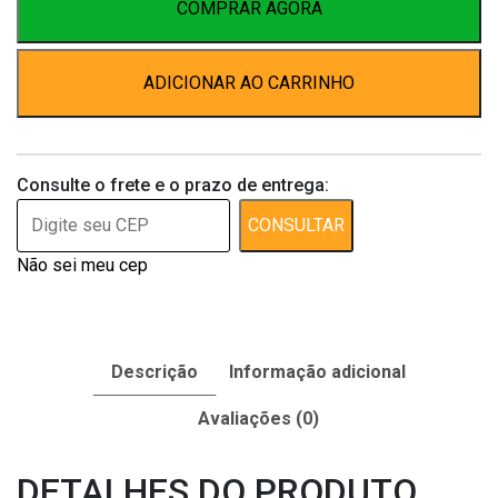
quantidade
COMPRAR AGORA
ADICIONAR AO CARRINHO
Consulte o frete e o prazo de entrega:
CONSULTAR
Não sei meu cep
Descrição
Informação adicional
Avaliações (0)
DETALHES DO PRODUTO