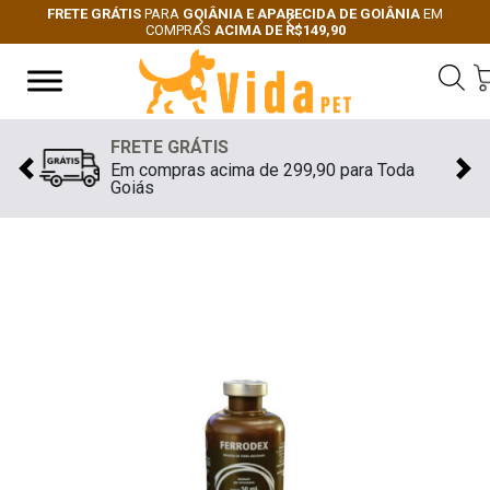
FRETE GRÁTIS
PARA
GOIÂNIA E APARECIDA DE GOIÂNIA
EM
COMPRAS
ACIMA DE R$149,90
Next
Previous
FRETE GRÁTIS
Em compras acima de 299,90 para Toda
Previous
Nex
Goiás