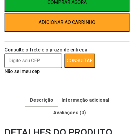
quantidade
COMPRAR AGORA
ADICIONAR AO CARRINHO
Consulte o frete e o prazo de entrega:
CONSULTAR
Não sei meu cep
Descrição
Informação adicional
Avaliações (0)
DETALHES DO PRODUTO