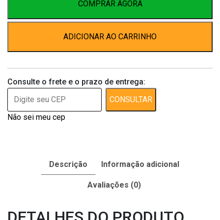
quantidade
COMPRAR AGORA
ADICIONAR AO CARRINHO
Consulte o frete e o prazo de entrega:
CONSULTAR
Não sei meu cep
Descrição
Informação adicional
Avaliações (0)
DETALHES DO PRODUTO