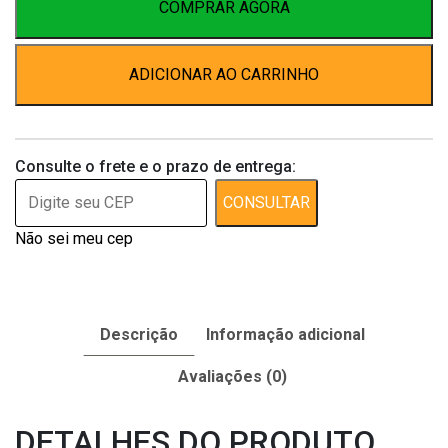
12
COMPRAR AGORA
x
1
ADICIONAR AO CARRINHO
quantidade
Consulte o frete e o prazo de entrega:
CONSULTAR
Não sei meu cep
Descrição
Informação adicional
Avaliações (0)
DETALHES DO PRODUTO