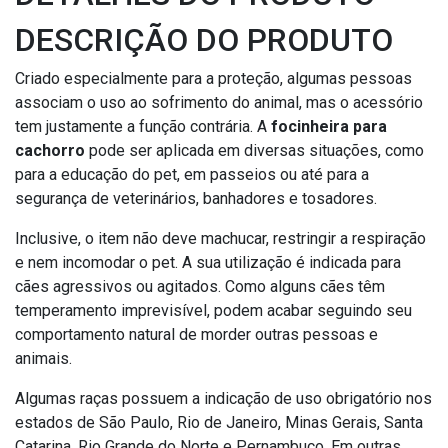
DESCRIÇÃO DO PRODUTO
Criado especialmente para a proteção, algumas pessoas
associam o uso ao sofrimento do animal, mas o acessório
tem justamente a função contrária. A
focinheira para
cachorro
pode ser aplicada em diversas situações, como
para a educação do pet, em passeios ou até para a
segurança de veterinários, banhadores e tosadores.
Inclusive, o item não deve machucar, restringir a respiração
e nem incomodar o pet. A sua utilização é indicada para
cães agressivos ou agitados. Como alguns cães têm
temperamento imprevisível, podem acabar seguindo seu
comportamento natural de morder outras pessoas e
animais.
Algumas raças possuem a indicação de uso obrigatório nos
estados de São Paulo, Rio de Janeiro, Minas Gerais, Santa
Catarina, Rio Grande do Norte e Pernambuco. Em outras