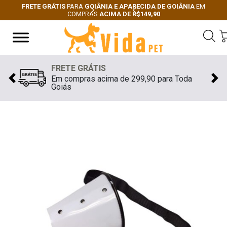
FRETE GRÁTIS
PARA
GOIÂNIA E APARECIDA DE GOIÂNIA
EM
COMPRAS
ACIMA DE R$149,90
Next
Previous
FRETE GRÁTIS
Em compras acima de 299,90 para Toda
Previous
Nex
Goiás