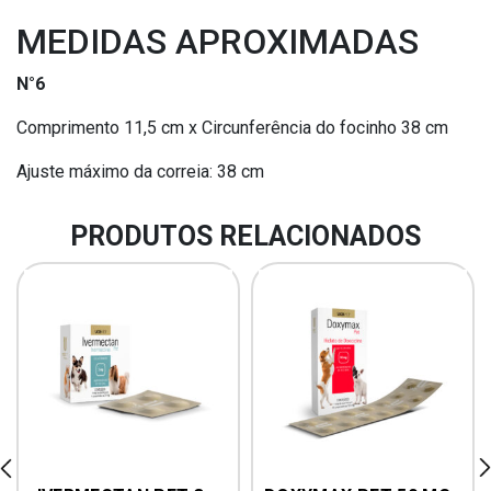
MEDIDAS APROXIMADAS
N°6
Comprimento 11,5 cm x Circunferência do focinho 38 cm
Ajuste máximo da correia: 38 cm
PRODUTOS RELACIONADOS
rev
ne