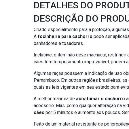
DETALHES DO PRODU
DESCRIÇÃO DO PROD
Criado especialmente para a proteção, algumas
A
focinheira para cachorro
pode ser aplicada
banhadores e tosadores.
Inclusive, o item não deve machucar, restringi
cães têm temperamento imprevisível, podem ac
Algumas raças possuem a indicação de uso obrig
Pernambuco. Em outras regiões brasileiras, as 
quais as leis vigentes em seu estado para evit
A melhor maneira de
acostumar o cachorro a
acessório. Mas, como qualquer alteração na vid
cães
por 5 minutos e aumente aos poucos. Semp
Feito de um material resistente de polipropile