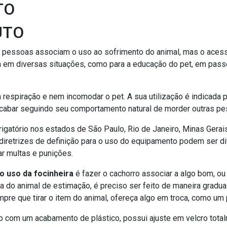
TO
UTO
 pessoas associam o uso ao sofrimento do animal, mas o acessó
 em diversas situações, como para a educação do pet, em passei
r a respiração e nem incomodar o pet. A sua utilização é indicad
abar seguindo seu comportamento natural de morder outras pe
atório nos estados de São Paulo, Rio de Janeiro, Minas Gerais,
diretrizes de definição para o uso do equipamento podem ser dif
ar multas e punições.
o uso da focinheira
é fazer o cachorro associar a algo bom, ou
a do animal de estimação, é preciso ser feito de maneira gradua
re que tirar o item do animal, ofereça algo em troca, como um
no com um acabamento de plástico, possui ajuste em velcro total