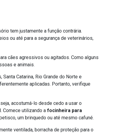
rio tem justamente a função contrária.
os ou até para a segurança de veterinários,
a para cães agressivos ou agitados. Como alguns
ssoas e animais.
 Santa Catarina, Rio Grande do Norte e
erentemente aplicadas. Portanto, verifique
 seja, acostumá-lo desde cedo a usar o
l. Comece utilizando a
focinheira para
 petisco, um brinquedo ou até mesmo cafuné.
mente ventilada, borracha de proteção para o