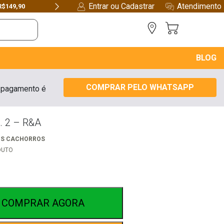
Entrar ou Cadastrar
Atendimento
R$149,90
Next
BLOG
COMPRAR PELO WHATSAPP
 pagamento é
. 2 – R&A
OS CACHORROS
DUTO
COMPRAR AGORA