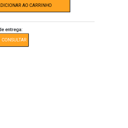
DICIONAR AO CARRINHO
de entrega:
CONSULTAR