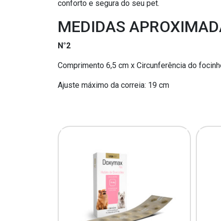
conforto e segura do seu pet.
MEDIDAS APROXIMAD
N°2
Comprimento 6,5 cm x Circunferência do focinh
Ajuste máximo da correia: 19 cm