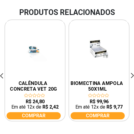
PRODUTOS RELACIONADOS
rev
ne
CALÊNDULA 
BIOMECTINA AMPOLA 
CONCRETA VET 20G
50X1ML
R$
24,80
R$
99,96
0
0
out
out
Em até 12x de
R$
2,42
Em até 12x de
R$
9,77
of
of
5
5
COMPRAR
COMPRAR