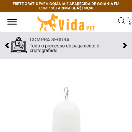
FRETE GRÁTIS
PARA
GOIÂNIA E APARECIDA DE GOIÂNIA
EM
COMPRAS
ACIMA DE R$149,90
Next
Previous
COMPRA SEGURA
Todo o precesso de pagamento é
Previous
Nex
criptografado