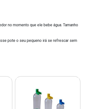
 Roedor no momento que ele bebe água. Tamanho
esse pote o seu pequeno irá se refrescar sem