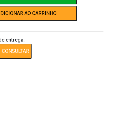
DICIONAR AO CARRINHO
de entrega:
CONSULTAR