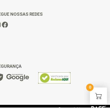
EGUE NOSSAS REDES
EGURANÇA
0
Desenvolvido por: