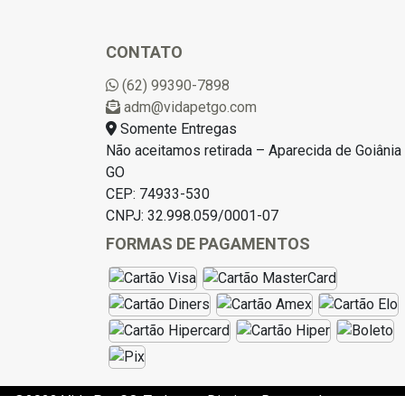
CONTATO
(62) 99390-7898
adm@vidapetgo.com
Somente Entregas
Não aceitamos retirada – Aparecida de Goiânia 
GO
CEP: 74933-530
CNPJ: 32.998.059/0001-07
FORMAS DE PAGAMENTOS
©2023 Vida Pet GO. Todos os Direitos Reservados.