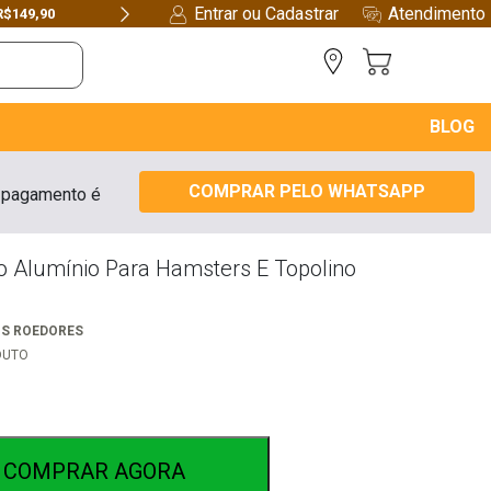
Entrar ou Cadastrar
Atendimento
R$149,90
Next
BLOG
COMPRAR PELO WHATSAPP
 pagamento é
 Alumínio Para Hamsters E Topolino
OS ROEDORES
DUTO
COMPRAR AGORA