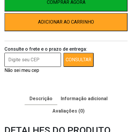
Isca
COMPRAR AGORA
10x50gr
quantidade
ADICIONAR AO CARRINHO
Consulte o frete e o prazo de entrega:
CONSULTAR
Não sei meu cep
Descrição
Informação adicional
Avaliações (0)
DETALHES DO PRODUTO