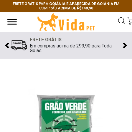
FRETE GRÁTIS
PARA
GOIÂNIA E APARECIDA DE GOIÂNIA
EM
COMPRAS
ACIMA DE R$149,90
Next
Previous
FRETE GRÁTIS
Em compras acima de 299,90 para Toda
Previous
Nex
Goiás