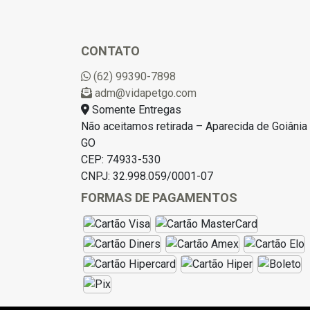
CONTATO
(62) 99390-7898
adm@vidapetgo.com
Somente Entregas
Não aceitamos retirada – Aparecida de Goiânia 
GO
CEP: 74933-530
CNPJ: 32.998.059/0001-07
FORMAS DE PAGAMENTOS