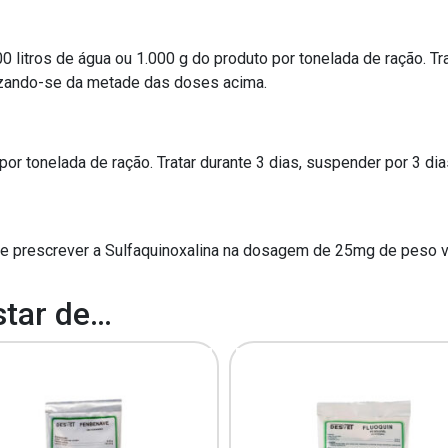
00 litros de água ou 1.000 g do produto por tonelada de ração. Tr
ilizando-se da metade das doses acima.
por tonelada de ração. Tratar durante 3 dias, suspender por 3 dia
ode prescrever a Sulfaquinoxalina na dosagem de 25mg de peso vi
tar de…