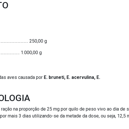
TO
…………………………… 250,00 g
………………… 1.000,00 g
 das aves causada por
E. bruneti, E. acervulina, E.
OLOGIA
ração na proporção de 25 mg por quilo de peso vivo ao dia de s
 por mais 3 dias utilizando-se da metade da dose, ou seja, 12,5 