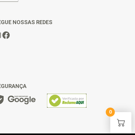
EGUE NOSSAS REDES
EGURANÇA
0