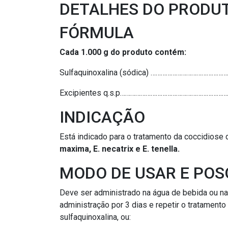
DETALHES DO PRODU
FÓRMULA
Cada 1.000 g do produto contém:
Sulfaquinoxalina (sódica) ……………………………………
Excipientes q.s.p………………………………………………………
INDICAÇÃO
Está indicado para o tratamento da coccidiose
maxima, E. necatrix e E. tenella.
MODO DE USAR E POS
Deve ser administrado na água de bebida ou na 
administração por 3 dias e repetir o tratamento
sulfaquinoxalina, ou: