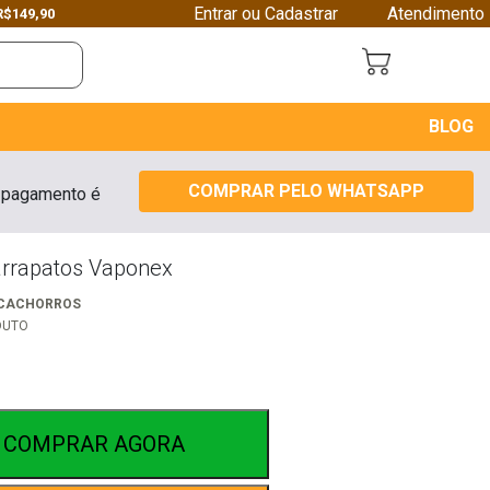
Entrar ou Cadastrar
Atendimento
R$149,90
Next
BLOG
COMPRAR PELO WHATSAPP
 pagamento é
Carrapatos Vaponex
 CACHORROS
DUTO
COMPRAR AGORA