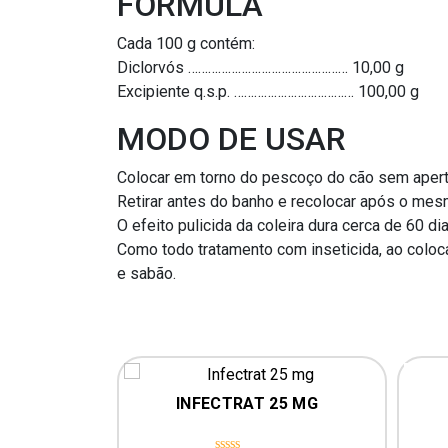
FÓRMULA
Cada 100 g contém:
Diclorvós ………………………………………… 10,00 g
Excipiente q.s.p. ……………………………… 100,00 g
MODO DE USAR
Colocar em torno do pescoço do cão sem apert
Retirar antes do banho e recolocar após o mesmo
O efeito pulicida da coleira dura cerca de 60 di
Como todo tratamento com inseticida, ao colocar
e sabão.
INFECTRAT 25 MG