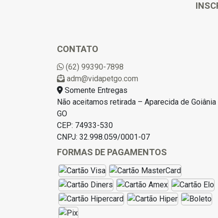
INSC
CONTATO
(62) 99390-7898
adm@vidapetgo.com
Somente Entregas
Não aceitamos retirada – Aparecida de Goiânia 
GO
CEP: 74933-530
CNPJ: 32.998.059/0001-07
FORMAS DE PAGAMENTOS