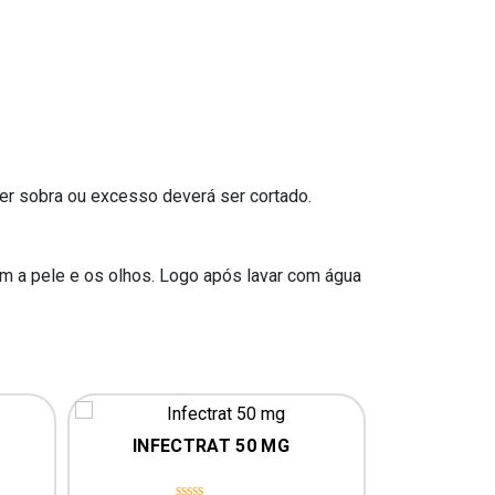
er sobra ou excesso deverá ser cortado.
com a pele e os olhos. Logo após lavar com água
INFECTRAT 50 MG
INFEC