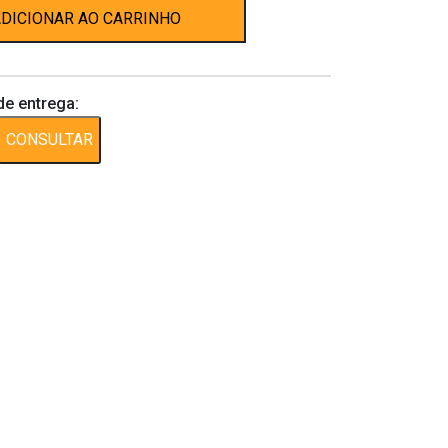
DICIONAR AO CARRINHO
de entrega:
CONSULTAR