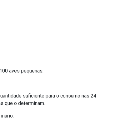
e 100 aves pequenas.
quantidade suficiente para o consumo nas 24
sas que o determinam.
inário.