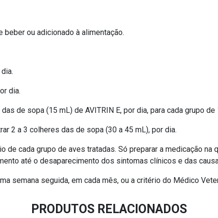
de beber ou adicionado à alimentação.
dia.
or dia.
r das de sopa (15 mL) de AVITRIN E, por dia, para cada grupo d
ar 2 a 3 colheres das de sopa (30 a 45 mL), por dia.
rio de cada grupo de aves tratadas. Só preparar a medicação na 
atamento até o desaparecimento dos sintomas clínicos e das cau
uma semana seguida, em cada mês, ou a critério do Médico Veter
PRODUTOS RELACIONADOS