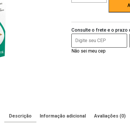
15ml
A
quantidade
Consulte o frete e o prazo 
Não sei meu cep
Descrição
Informação adicional
Avaliações (0)