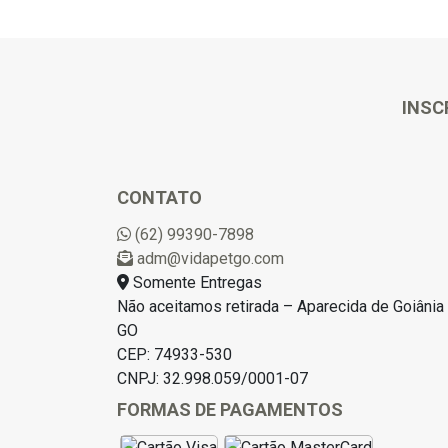
INSC
CONTATO
(62) 99390-7898
adm@vidapetgo.com
Somente Entregas
Não aceitamos retirada – Aparecida de Goiânia 
GO
CEP: 74933-530
CNPJ: 32.998.059/0001-07
FORMAS DE PAGAMENTOS