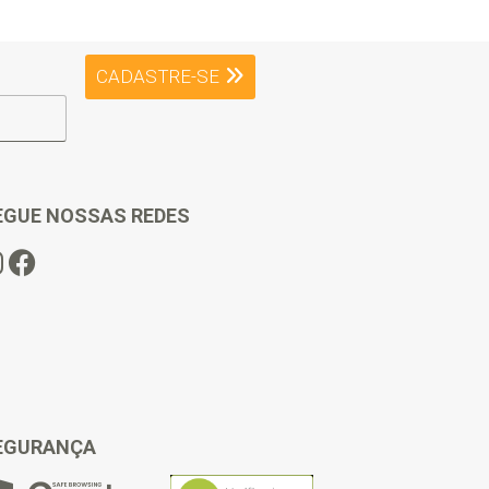
CADASTRE-SE
EGUE NOSSAS REDES
EGURANÇA