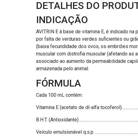
DETALHES DO PRODU
INDICAÇÃO
AVITRIN E à base de vitamina E, é indicado na 
por falta de verduras verdes suficientes ou gr
(baixa fecundidade dos ovos, os embriões morr
muscular com distrofia muscular (afetando as 
associado ao aumento da permeabilidade capila
armazenada pelo animal.
FÓRMULA
Cada 100 mL contém:
Vitamina E (acetato de dl-alfa tocoferol)
B.H.T. (Antioxidante)……………………………………………
Veículo emulsionável q.s.p. …………………………