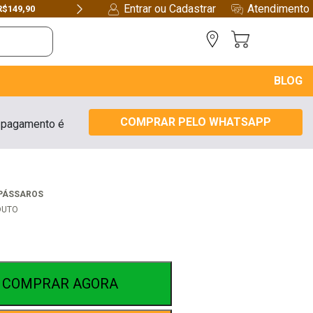
Entrar ou Cadastrar
Atendimento
$149,90
Next
BLOG
COMPRAR PELO WHATSAPP
 pagamento é
 PÁSSAROS
DUTO
COMPRAR AGORA