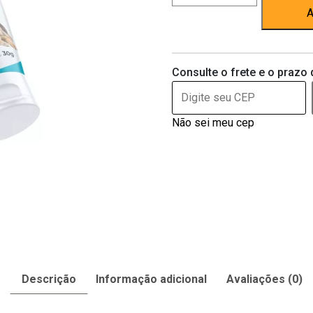
CicatribioVet
A
quantidade
Consulte o frete e o prazo 
Não sei meu cep
Descrição
Informação adicional
Avaliações (0)