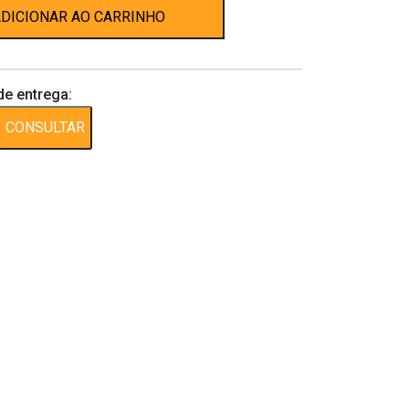
DICIONAR AO CARRINHO
de entrega:
CONSULTAR