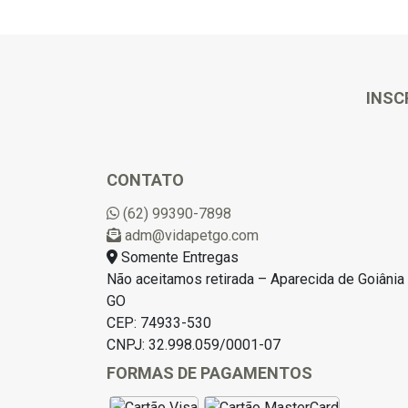
INSC
CONTATO
(62) 99390-7898
adm@vidapetgo.com
Somente Entregas
Não aceitamos retirada – Aparecida de Goiânia 
GO
CEP: 74933-530
CNPJ: 32.998.059/0001-07
FORMAS DE PAGAMENTOS