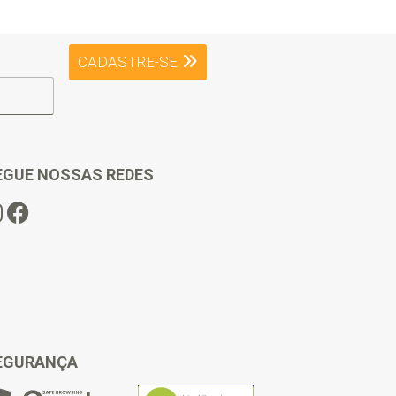
CADASTRE-SE
EGUE NOSSAS REDES
EGURANÇA