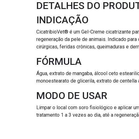
DETALHES DO PRODU
INDICAÇÃO
CicatribioVet® é um Gel-Creme cicatrizante par
regeneração da pele de animais. Indicado para 
cirúrgicas, feridas crônicas, queimaduras e der
FÓRMULA
Água, extrato de mangaba, álcool ceto estearilic
monoestearato de glicerila, extrato de centella a
MODO DE USAR
Limpar o local com soro fisiológico e aplicar 
tratamento 1 a 3 vezes ao dia, até a regeneraç