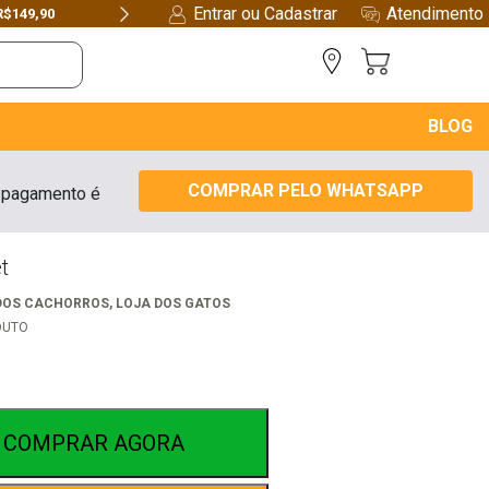
Entrar ou Cadastrar
Atendimento
R$149,90
Next
BLOG
COMPRAR PELO WHATSAPP
 pagamento é
t
DOS CACHORROS
,
LOJA DOS GATOS
DUTO
COMPRAR AGORA