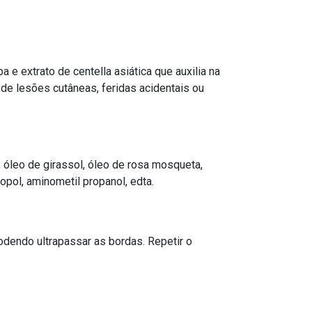
e extrato de centella asiática que auxilia na
 de lesões cutâneas, feridas acidentais ou
é, óleo de girassol, óleo de rosa mosqueta,
bopol, aminometil propanol, edta.
odendo ultrapassar as bordas. Repetir o