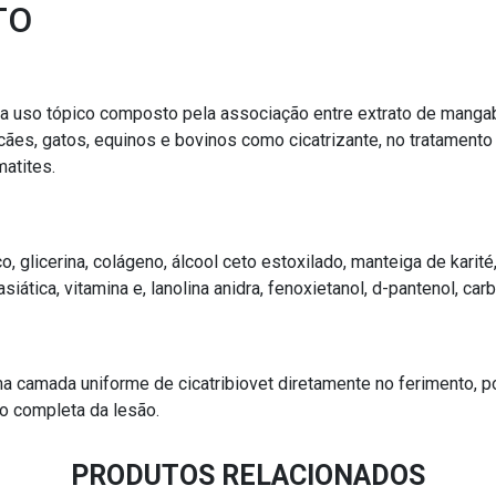
TO
a uso tópico composto pela associação entre extrato de mangaba 
cães, gatos, equinos e bovinos como cicatrizante, no tratamento
matites.
o, glicerina, colágeno, álcool ceto estoxilado, manteiga de karit
siática, vitamina e, lanolina anidra, fenoxietanol, d-pantenol, car
uma camada uniforme de cicatribiovet diretamente no ferimento, p
ão completa da lesão.
PRODUTOS RELACIONADOS