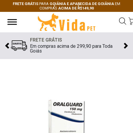
FRETE GRÁTIS
PARA
GOIÂNIA E APARECIDA DE GOIÂNIA
EM
COMPRAS
ACIMA DE R$149,90
Next
Previous
FRETE GRÁTIS
Em compras acima de 299,90 para Toda
Previous
Nex
Goiás