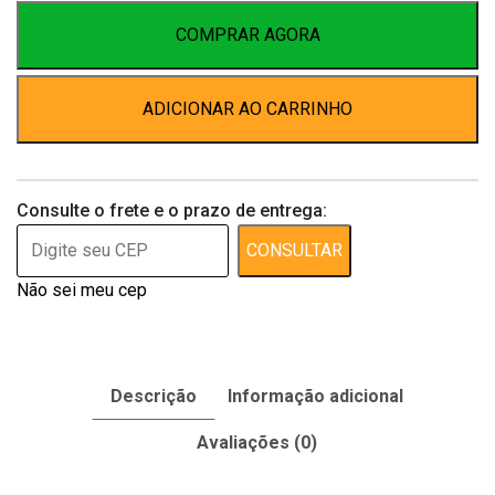
Mg
quantidade
COMPRAR AGORA
ADICIONAR AO CARRINHO
Consulte o frete e o prazo de entrega:
CONSULTAR
Não sei meu cep
Descrição
Informação adicional
Avaliações (0)