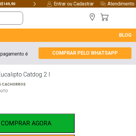
Entrar ou Cadastrar
Atendimento
R$149,90
Next
BLOG
COMPRAR PELO WHATSAPP
 pagamento é
ucalipto Catdog 2 l
S CACHORROS
DUTO
COMPRAR AGORA