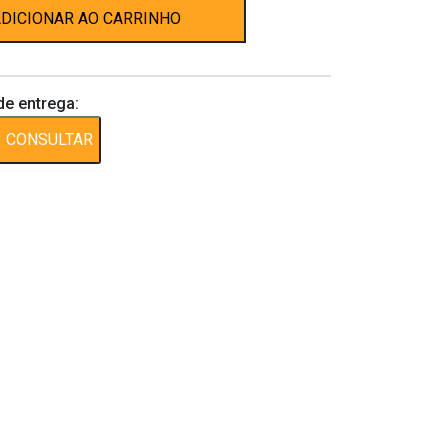
DICIONAR AO CARRINHO
de entrega:
CONSULTAR