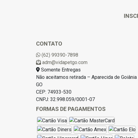
INSC
CONTATO
(62) 99390-7898
adm@vidapetgo.com
Somente Entregas
Não aceitamos retirada – Aparecida de Goiânia 
GO
CEP: 74933-530
CNPJ: 32.998.059/0001-07
FORMAS DE PAGAMENTOS