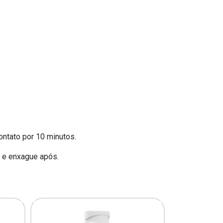
ontato por 10 minutos.
s e enxague após.