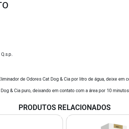
TO
Q.s.p..
liminador de Odores Cat Dog & Cia por litro de água, deixe em c
 Dog & Cia puro, deixando em contato com a área por 10 minuto
PRODUTOS RELACIONADOS