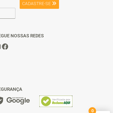
CADASTRE-SE
EGUE NOSSAS REDES
EGURANÇA
0