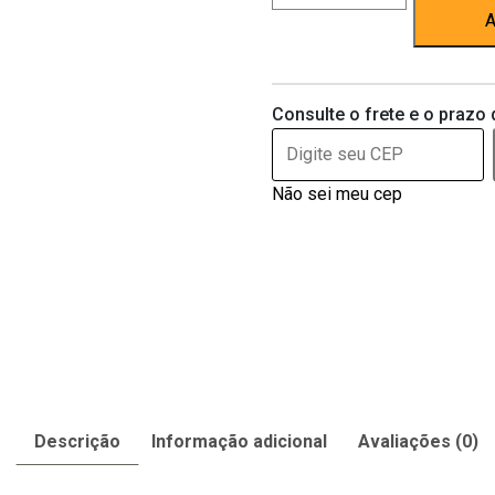
Odores
A
Eucalipto
Catdog
2
Consulte o frete e o prazo 
l
quantidade
Não sei meu cep
Descrição
Informação adicional
Avaliações (0)