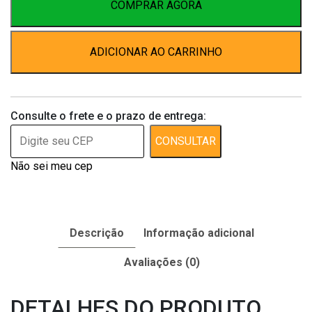
Lavande
COMPRAR AGORA
120
ml
ADICIONAR AO CARRINHO
quantidade
Consulte o frete e o prazo de entrega:
CONSULTAR
Não sei meu cep
Descrição
Informação adicional
Avaliações (0)
DETALHES DO PRODUTO