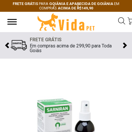
FRETE GRÁTIS
PARA
GOIÂNIA E APARECIDA DE GOIÂNIA
EM
COMPRAS
ACIMA DE R$149,90
Next
Previous
FRETE GRÁTIS
Em compras acima de 299,90 para Toda
Previous
Nex
Goiás