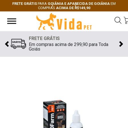
FRETE GRÁTIS
PARA
GOIÂNIA E APARECIDA DE GOIÂNIA
EM
COMPRAS
ACIMA DE R$149,90
Next
Previous
FRETE GRÁTIS
Em compras acima de 299,90 para Toda
Previous
Nex
Goiás