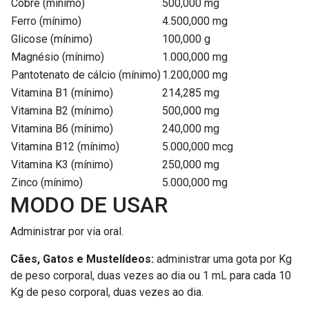
Cobre (mínimo)
500,000 mg
Ferro (mínimo)
4.500,000 mg
Glicose (mínimo)
100,000 g
Magnésio (mínimo)
1.000,000 mg
Pantotenato de cálcio (mínimo)
1.200,000 mg
Vitamina B1 (mínimo)
214,285 mg
Vitamina B2 (mínimo)
500,000 mg
Vitamina B6 (mínimo)
240,000 mg
Vitamina B12 (mínimo)
5.000,000 mcg
Vitamina K3 (mínimo)
250,000 mg
Zinco (mínimo)
5.000,000 mg
MODO DE USAR
Administrar por via oral.
Cães, Gatos e Mustelídeos:
administrar uma gota por Kg
de peso corporal, duas vezes ao dia ou 1 mL para cada 10
Kg de peso corporal, duas vezes ao dia.