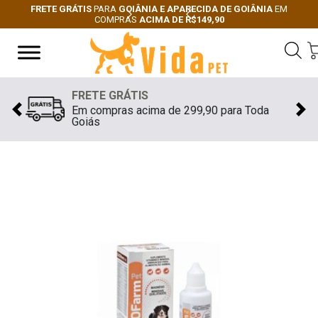
FRETE GRÁTIS
PARA
GOIÂNIA E APARECIDA DE GOIÂNIA
EM
COMPRAS
ACIMA DE R$149,90
Next
Previous
FRETE GRÁTIS
Em compras acima de 299,90 para Toda
Previous
Nex
Goiás